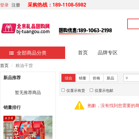
采购热线：189-1108-5982
登录
注册
首页
品牌专区
全部商品分类
首页
粮油干货
新品推荐
综合
销量
价格
新品
仅显示有货
仅显示包邮
暂无推荐商品
抱歉，没有找到您需要的
销量排行