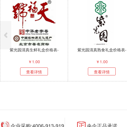
紫光园清真生鲜礼盒价格表-
紫光园清真熟食礼盒价格表-
￥
1.00
￥
1.00
查看详情
查看详情
企业采购:4006-913-919
央企正品承诺