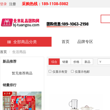
采购热线：189-1108-5982
登录
注册
首页
品牌专区
全部商品分类
首页
生活用品
新品推荐
综合
销量
价格
新品
仅显示有货
仅显示包邮
暂无推荐商品
销量排行