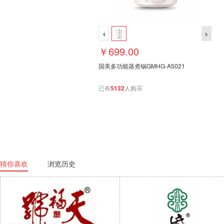
￥699.00
国美多功能蒸煮锅GMHG-A5021
已有
5132
人购买
猜你喜欢
浏览历史